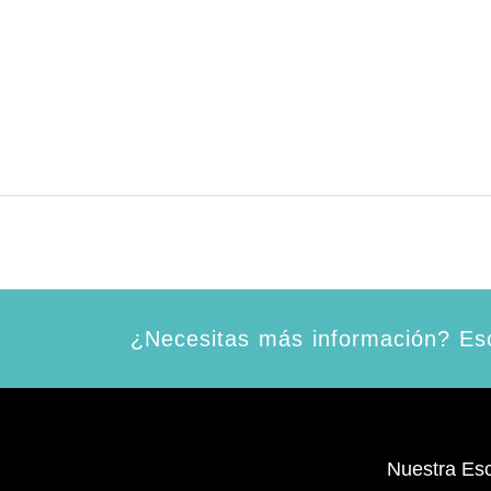
¿Necesitas más información? Esc
Nuestra Es