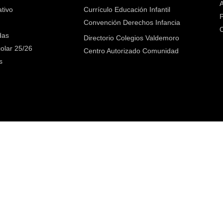
A
tivo
Currículo Educación Infantil
P
Convención Derechos Infancia
C
das
Directorio Colegios Valdemoro
olar 25/26
Centro Autorizado Comunidad
s