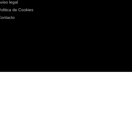
viso legal
olitica de Cookies
ontacto