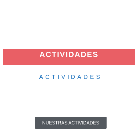
ACTIVIDADES
ACTIVIDADES
EN FAMILIA
EXTRAESCOLARES
ESCUELA FAMILIAS
PARA DOCENTES
NUESTRAS ACTIVIDADES