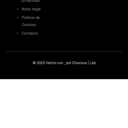
privacidad
Aviso legal
Politica de
Cookies
Contacto
© 2023 Hecho con
por Churruca | Lab