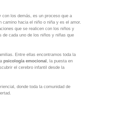
y con los demás, es un proceso que a
camino hacia el niño o niña y es el amor.
ciones que se realicen con los niños y
os de cada uno de los niños y niñas que
milias. Entre ellas encontramos toda la
la
psicología emocional
, la puesta en
cubrir el cerebro infantil desde la
eriencial, donde toda la comunidad de
ertad.