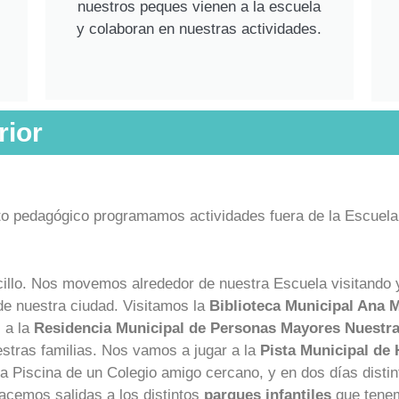
nuestros peques vienen a la escuela
y colaboran en nuestras actividades.
rior
to pedagógico programamos actividades fuera de la Escuela.
illo. Nos movemos alrededor de nuestra Escuela visitando y
 de nuestra ciudad.
Visitamos la
Biblioteca Municipal Ana 
 a la
Residencia Municipal de Personas Mayores Nuestra
estras familias.
Nos vamos a jugar a la
Pista Municipal de
a Piscina de un Colegio amigo cercano, y en dos días distin
acemos salidas a los distintos
parques infantiles
que tenem