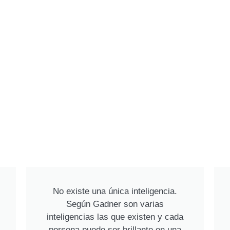
No existe una única inteligencia.
Según Gadner son varias
inteligencias las que existen y cada
persona puede ser brillante en una