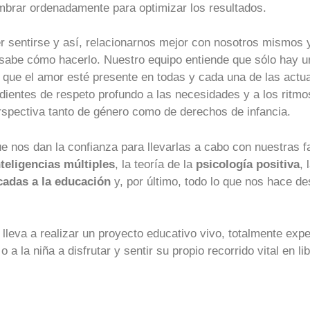
mbrar ordenadamente para optimizar los resultados.
 sentirse y así, relacionarnos mejor con nosotros mismos 
abe cómo hacerlo. Nuestro equipo entiende que sólo hay un 
que el amor esté presente en todas y cada una de las actua
redientes de respeto profundo a las necesidades y a los ritm
erspectiva tanto de género como de derechos de infancia.
 nos dan la confianza para llevarlas a cabo con nuestras fa
nteligencias múltiples
, la teoría de la
psicología positiva
, 
cadas a la educación
y, por último, todo lo que nos hace des
lleva a realizar un proyecto educativo vivo, totalmente exp
 la niña a disfrutar y sentir su propio recorrido vital en lib