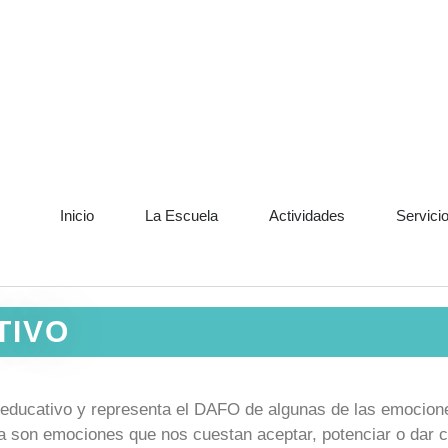
Inicio
La Escuela
Actividades
Servici
TIVO
educativo y representa el DAFO de algunas de las emocion
egría son emociones que nos cuestan aceptar, potenciar o da