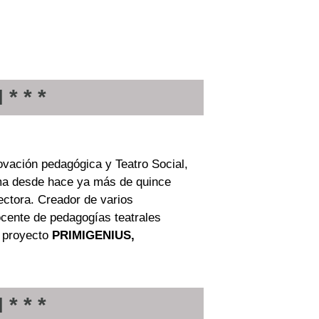
* * *
ovación
pedagógica y Teatro Social,
ma desde hace ya más de quince
ectora. Creador de varios
docente de pedagogías teatrales
 proyecto
PRIMIGENIUS,
* * *