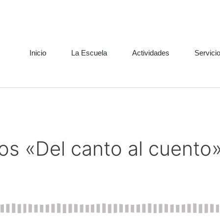
Inicio
La Escuela
Actividades
Servici
os «Del canto al cuento