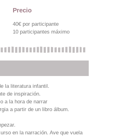
Precio
40€ por participante
10 participantes máximo
la literatura infantil.
te de inspiración.
o a la hora de narrar
gia a partir de un libro álbum.
mpezar.
urso en la narración. Ave que vuela