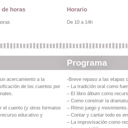
 de horas
Horario
horas
De 10 a 14h
Programa
un acercamiento a la
-Breve repaso a las etapas de 
asificación de los cuentos por
– La tradición oral como fuen
nales.
– El libro álbum como recurs
– Como construir la dramatur
r el cuento (y otros formatos
– Ritmo juego y movimiento.
o recurso educativo y
– Contar y cantar todo es e
– La improvisación como rec