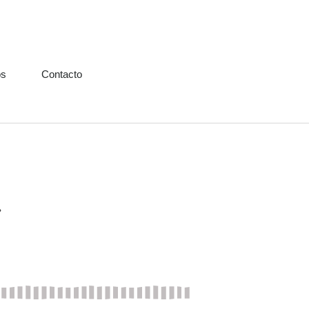
os
Contacto
»