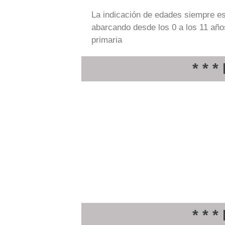
La indicación de edades siempre e
abarcando desde los 0 a los 11 años,
primaria
* * 
* * 