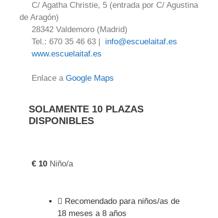
C/ Agatha Christie, 5 (entrada por C/ Agustina
de Aragón)
28342 Valdemoro (Madrid)
Tel.: 670 35 46 63 |
info@escuelaitaf.es
www.escuelaitaf.es
Enlace a
Google Maps
SOLAMENTE 10 PLAZAS
DISPONIBLES
€
10
Niño/a
Recomendado para niños/as de
18 meses a 8 años