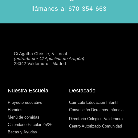
llámanos al 670 354 663
C/ Agatha Christie, 5  Local
(entrada por C/ Agustina de Aragón)
28342 Valdemoro - Madrid
Nuestra Escuela
Destacado
Proyecto educativo
Currículo Educación Infantil
Horarios
Convención Derechos Infancia
Menú de comidas
Directorio Colegios Valdemoro
Calendario Escolar 25/26
Centro Autorizado Comunidad
Becas y Ayudas