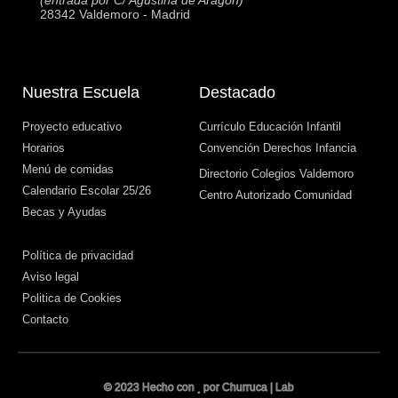
(entrada por C/ Agustina de Aragón)
28342 Valdemoro - Madrid
Nuestra Escuela
Destacado
Proyecto educativo
Currículo Educación Infantil
Horarios
Convención Derechos Infancia
Menú de comidas
Directorio Colegios Valdemoro
Calendario Escolar 25/26
Centro Autorizado Comunidad
Becas y Ayudas
Política de privacidad
Aviso legal
Politica de Cookies
Contacto
© 2023 Hecho con
por Churruca | Lab