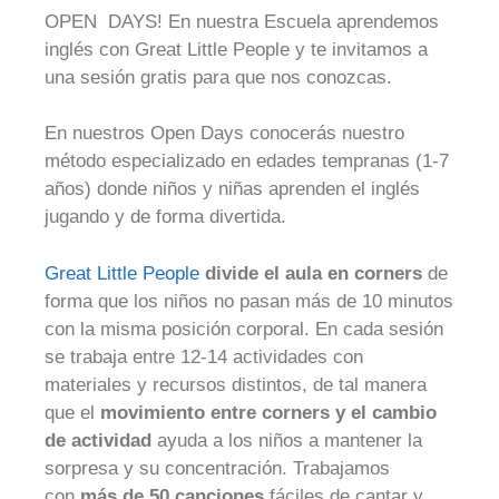
OPEN DAYS! En nuestra Escuela aprendemos
inglés con Great Little People y te invitamos a
una sesión gratis para que nos conozcas.
En nuestros Open Days conocerás nuestro
método especializado en edades tempranas (1-7
años) donde niños y niñas aprenden el inglés
jugando y de forma divertida.
Great Little People
divide el aula en corners
de
forma que los niños no pasan más de 10 minutos
con la misma posición corporal. En cada sesión
se trabaja entre 12-14 actividades con
materiales y recursos distintos, de tal manera
que el
movimiento entre corners y el cambio
de actividad
ayuda a los niños a mantener la
sorpresa y su concentración. Trabajamos
con
más de 50 canciones
fáciles de cantar y