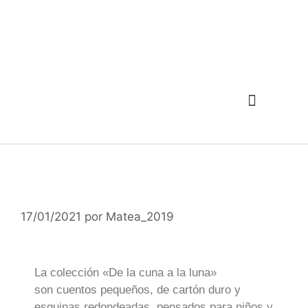
17/01/2021
por
Matea_2019
La colección «De la cuna a la luna»
son cuentos pequeños, de cartón duro y
esquinas redondeadas, pensados para niños y