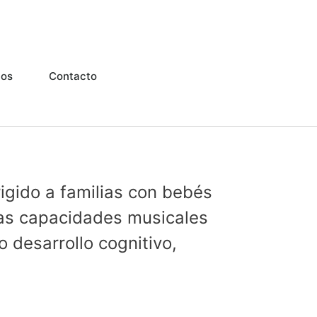
ios
Contacto
igido a familias con bebés
 las capacidades musicales
o desarrollo cognitivo,