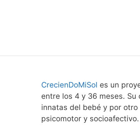
CrecienDoMiSol
es un proye
entre los 4 y 36 meses. Su 
innatas del bebé y por otro 
psicomotor y socioafectivo.