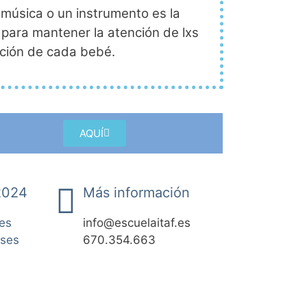
 música o un instrumento es la
 para mantener la atención de lxs
ción de cada bebé.
AQUÍ
2024
Más información
es
info@escuelaitaf.es
eses
670.354.663