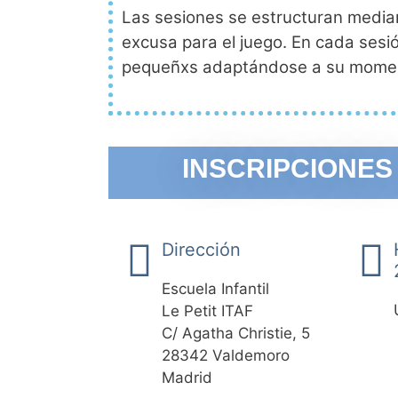
Las sesiones se estructuran median
excusa para el juego. En cada sesi
pequeñxs adaptándose a su moment
INSCRIPCIONES
Dirección
Escuela Infantil
Le Petit ITAF
C/ Agatha Christie, 5
28342 Valdemoro
Madrid