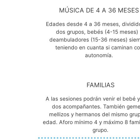
MÚSICA DE 4 A 36 MESES
Edades desde 4 a 36 meses, dividid
dos grupos, bebés (4-15 meses) 
deambuladores (15-36 meses) sie
teniendo en cuanta si caminan c
autonomía.
FAMILIAS
A las sesiones podrán venir el bebé 
dos acompañantes. También geme
mellizos y hermanos del mismo gru
edad. Aforo mínimo 4 y máximo 8 famil
grupo.