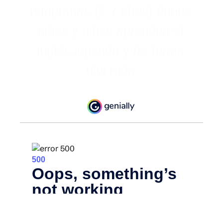
tempranas (1-7 años) donde
niños y niñas aprenden el
inglés jugando y de forma
divertida