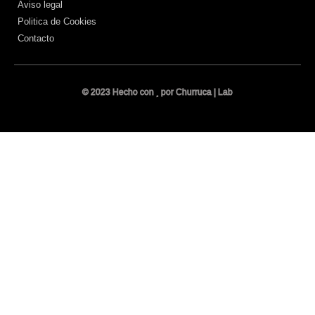
Aviso legal
Politica de Cookies
Contacto
© 2023 Hecho con
por Churruca | Lab