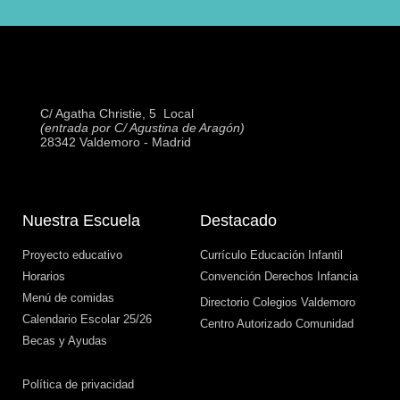
C/ Agatha Christie, 5  Local
(entrada por C/ Agustina de Aragón)
28342 Valdemoro - Madrid
Nuestra Escuela
Destacado
Proyecto educativo
Currículo Educación Infantil
Horarios
Convención Derechos Infancia
Menú de comidas
Directorio Colegios Valdemoro
Calendario Escolar 25/26
Centro Autorizado Comunidad
Becas y Ayudas
Política de privacidad