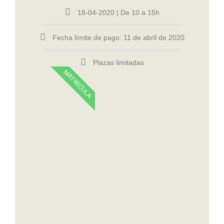
18-04-2020 | De 10 a 15h
Fecha límite de pago: 11 de abril de 2020
Plazas limitadas
MATRÍCULA