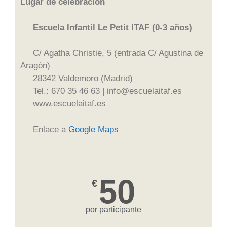
Lugar de celebración
Escuela Infantil Le Petit ITAF (0-3 años)
C/ Agatha Christie, 5 (entrada C/ Agustina de
Aragón)
28342 Valdemoro (Madrid)
Tel.: 670 35 46 63 | info@escuelaitaf.es
www.escuelaitaf.es
Enlace a
Google Maps
50
€
por participante