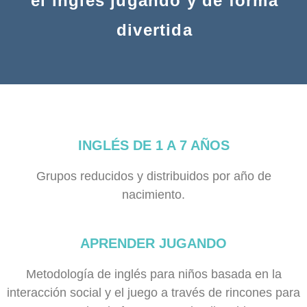
el inglés
jugando y de forma
divertida
INGLÉS DE 1 A 7 AÑOS
Grupos reducidos y distribuidos por año de
nacimiento.
APRENDER JUGANDO
Metodología de inglés para niños basada en la
interacción social y el juego a través de rincones para