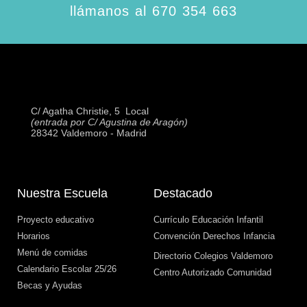
llámanos al 670 354 663
C/ Agatha Christie, 5  Local
(entrada por C/ Agustina de Aragón)
28342 Valdemoro - Madrid
Nuestra Escuela
Destacado
Proyecto educativo
Currículo Educación Infantil
Horarios
Convención Derechos Infancia
Menú de comidas
Directorio Colegios Valdemoro
Calendario Escolar 25/26
Centro Autorizado Comunidad
Becas y Ayudas