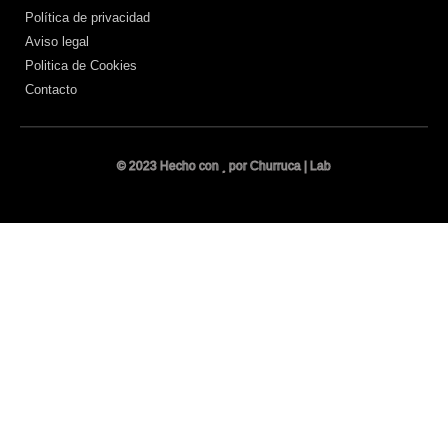
Política de privacidad
Aviso legal
Politica de Cookies
Contacto
© 2023 Hecho con
por Churruca | Lab