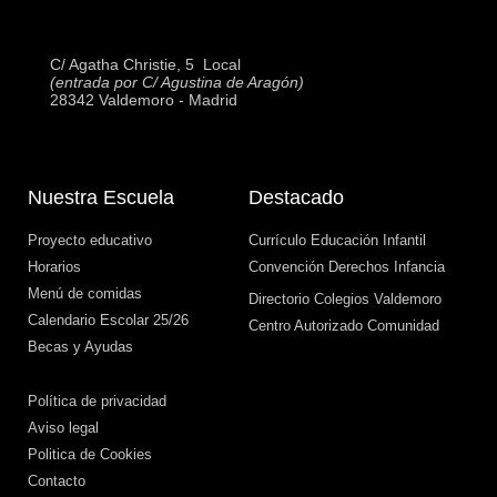
C/ Agatha Christie, 5  Local
(entrada por C/ Agustina de Aragón)
28342 Valdemoro - Madrid
Nuestra Escuela
Destacado
Proyecto educativo
Currículo Educación Infantil
Horarios
Convención Derechos Infancia
Menú de comidas
Directorio Colegios Valdemoro
Calendario Escolar 25/26
Centro Autorizado Comunidad
Becas y Ayudas
Política de privacidad
Aviso legal
Politica de Cookies
Contacto