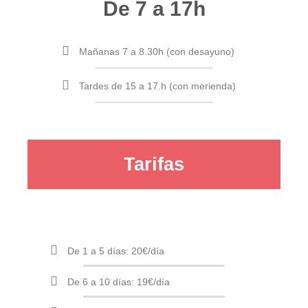
De 7 a 17h
Mañanas 7 a 8.30h (con desayuno)
Tardes de 15 a 17.h (con merienda)
Tarifas
De 1 a 5 días: 20€/día
De 6 a 10 días: 19€/día