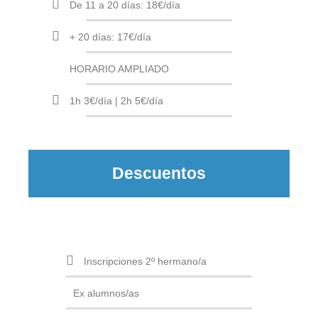
De 11 a 20 días: 18€/día
+ 20 días: 17€/día
HORARIO AMPLIADO
1h 3€/día | 2h 5€/día
Descuentos
Inscripciones 2º hermano/a
Ex alumnos/as