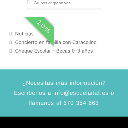
Grupos corporativos
10%
Noticias
Concierto en familia con Caracolino
Cheque Escolar – Becas 0-3 años
¿Necesitas más información?
Escríbenos a info@escuelaitaf.es o
llámanos al 670 354 663