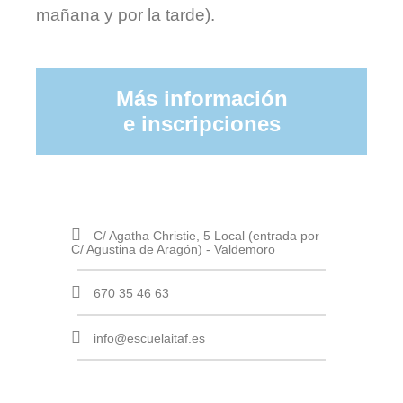
mañana y por la tarde).
Más información
e inscripciones
C/ Agatha Christie, 5 Local (entrada por
C/ Agustina de Aragón) - Valdemoro
670 35 46 63
info@escuelaitaf.es