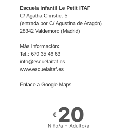
Escuela Infantil Le Petit ITAF
C/ Agatha Christie, 5
(entrada por C/ Agustina de Aragón)
28342 Valdemoro (Madrid)
Más información:
Tel.: 670 35 46 63
info@escuelaitaf.es
www.escuelaitaf.es
Enlace a
Google Maps
20
€
Niño/a + Adulto/a