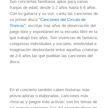
Son conciertos familiares aptos para varias
franjas de edad, desde 1-2 años hasta 6-8 años.
Con su guitarra y su voz, canta las canciones de
su primer disco
“Canciones del Círculo de
Troncos”
; escritas tras años de observación del
juego libre y espontáneo en la escuela libre en la
que trabajó tres años. Son vivencias de fantasía,
conquistas individuales y sociales, emotividad e
imaginación desbordante entre aquellas criaturas
de 2-6 años las que pueblan las canciones del
disco.
En el concierto también caben historias más
provocadoras o elaboradas, canciones más
rítmicas y juegos más activos: son los temas de
las nuevas canciones (las del segundo disco, en