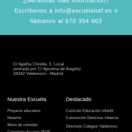
¿Necesitas más información?
Escríbenos a info@escuelaitaf.es o
llámanos al 670 354 663
C/ Agatha Christie, 5  Local
(entrada por C/ Agustina de Aragón)
28342 Valdemoro - Madrid
Nuestra Escuela
Destacado
Proyecto educativo
Currículo Educación Infantil
Horarios
Convención Derechos Infancia
Menú de comidas
Directorio Colegios Valdemoro
Calendario Escolar 25/26