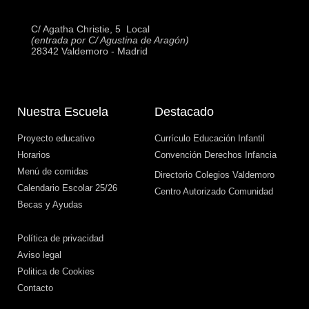
C/ Agatha Christie, 5  Local
(entrada por C/ Agustina de Aragón)
28342 Valdemoro - Madrid
Nuestra Escuela
Destacado
Proyecto educativo
Currículo Educación Infantil
Horarios
Convención Derechos Infancia
Menú de comidas
Directorio Colegios Valdemoro
Calendario Escolar 25/26
Centro Autorizado Comunidad
Becas y Ayudas
Política de privacidad
Aviso legal
Politica de Cookies
Contacto