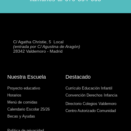
C/ Agatha Christie, 5  Local
(entrada por C/ Agustina de Aragón)
28342 Valdemoro - Madrid
Nuestra Escuela
Destacado
Proyecto educativo
Currículo Educación Infantil
Horarios
Convención Derechos Infancia
Menú de comidas
Directorio Colegios Valdemoro
Calendario Escolar 25/26
Centro Autorizado Comunidad
Becas y Ayudas
Política de privacidad