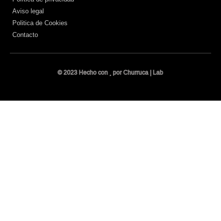
Aviso legal
Politica de Cookies
Contacto
© 2023 Hecho con
por Churruca | Lab