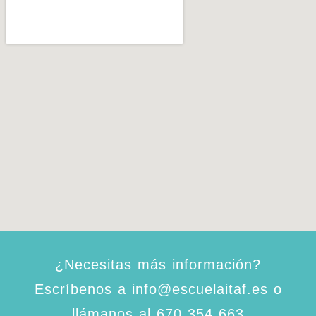
¿Necesitas más información?
Escríbenos a info@escuelaitaf.es o
llámanos al 670 354 663