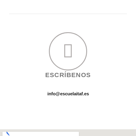
ESCRÍBENOS
info@escuelaitaf.es