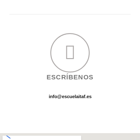
ESCRÍBENOS
info@escuelaitaf.es