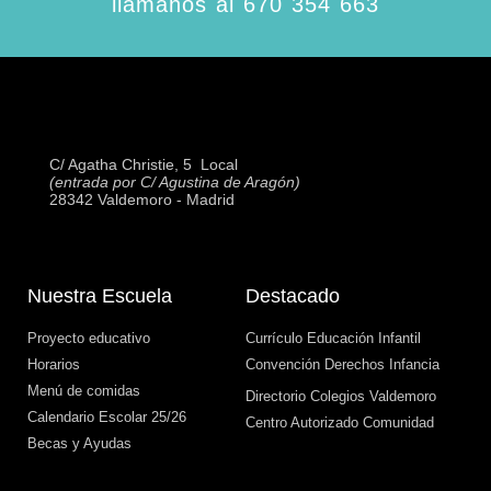
llámanos al 670 354 663
C/ Agatha Christie, 5  Local
(entrada por C/ Agustina de Aragón)
28342 Valdemoro - Madrid
Nuestra Escuela
Destacado
Proyecto educativo
Currículo Educación Infantil
Horarios
Convención Derechos Infancia
Menú de comidas
Directorio Colegios Valdemoro
Calendario Escolar 25/26
Centro Autorizado Comunidad
Becas y Ayudas