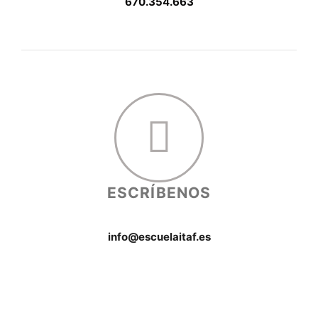
670.354.663
ESCRÍBENOS
info@escuelaitaf.es