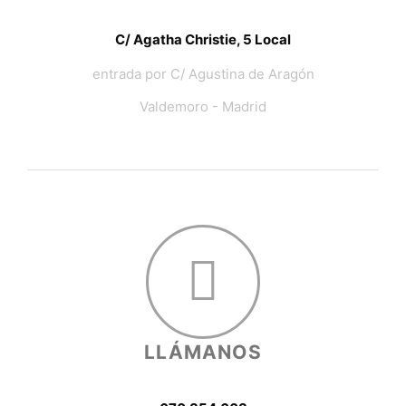
C/ Agatha Christie, 5 Local
entrada por C/ Agustina de Aragón
Valdemoro - Madrid
LLÁMANOS