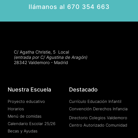
llámanos al 670 354 663
C/ Agatha Christie, 5  Local
(entrada por C/ Agustina de Aragón)
28342 Valdemoro - Madrid
Nuestra Escuela
Destacado
Proyecto educativo
Currículo Educación Infantil
Horarios
Convención Derechos Infancia
Menú de comidas
Directorio Colegios Valdemoro
Calendario Escolar 25/26
Centro Autorizado Comunidad
Becas y Ayudas