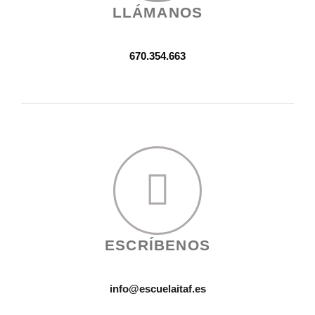
LLÁMANOS
670.354.663
ESCRÍBENOS
info@escuelaitaf.es