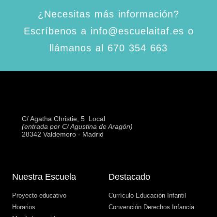
¿Necesitas más información?
Escríbenos a info@escuelaitaf.es o
llámanos al 670 354 663
C/ Agatha Christie, 5  Local
(entrada por C/ Agustina de Aragón)
28342 Valdemoro - Madrid
Nuestra Escuela
Destacado
Proyecto educativo
Currículo Educación Infantil
Horarios
Convención Derechos Infancia